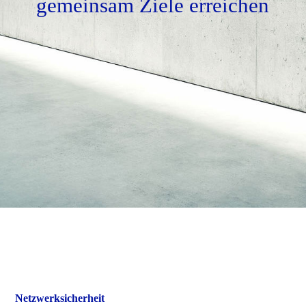
gemeinsam Ziele erreichen
Fernwartung
Kontakt
Impressum
AGB
Datenschutz
Netzwerksicherheit