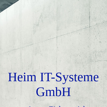
STARTSEITE
ÜBER UNS
Netzwerksicherheit
Netzwerke
Heim IT-Systeme
GmbH
Service