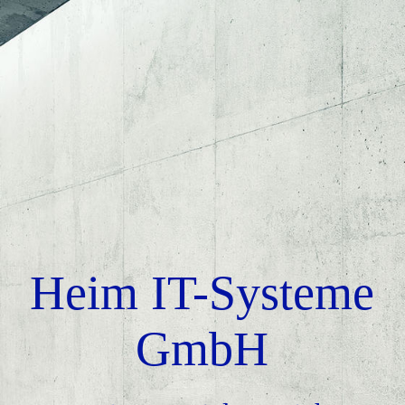
STARTSEITE
ÜBER UNS
Netzwerksicherheit
Netzwerke
Heim IT-Systeme
GmbH
Service