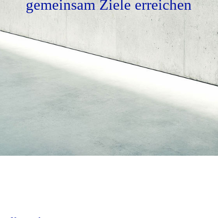
gemeinsam Ziele erreichen
Fernwartung
Kontakt
Impressum
AGB
Datenschutz