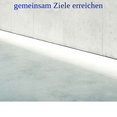
Fernwartung
gemeinsam Ziele erreichen
Kontakt
Impressum
AGB
Datenschutz